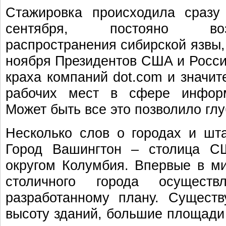
Стажировка происходила сразу
сентября, постояно во
распространения сибирской язвы,
ноября Президентов США и Росси
краха компаний dot.com и значит
рабочих мест в сфере информ
Может быть все это позволило гл
Несколько слов о городах и шт
Город Вашингтон – столица СШ
округом Колумбия. Впервые в м
столичного города осущест
разработанному плану. Сущест
высоту зданий, большие площади 