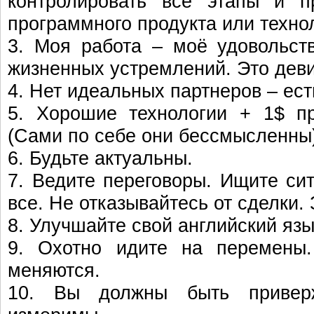
контролировать все этапы и п
программного продукта или техно
3. Моя работа – моё удовольст
жизненных устремлений. Это дев
4. Нет идеальных партнеров – ес
5. Хорошие технологии + 1$ п
(Сами по себе они бессмысленны)
6. Будьте актуальны.
7. Ведите переговоры. Ищите сит
все. Не отказывайтесь от сделки.
8. Улучшайте свой английский язы
9. Охотно идите на перемены
меняются.
10. Вы должны быть привер