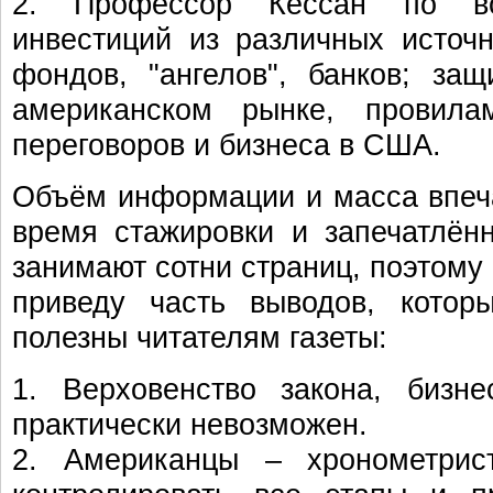
2. Профессор Кессан по во
инвестиций из различных источн
фондов, "ангелов", банков; за
американском рынке, провил
переговоров и бизнеса в США.
Объём информации и масса впеч
время стажировки и запечатлён
занимают сотни страниц, поэтому
приведу часть выводов, котор
полезны читателям газеты:
1. Верховенство закона, биз
практически невозможен.
2. Американцы – хронометрис