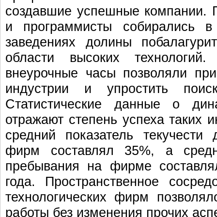
создавшие успешные компании. 
и программисты собирались в
заведениях долины побалагури
области высоких технологий.
внеурочные часы позволяли пр
индустрии и упростить поис
Статистические данные о дина
отражают степень успеха таких и
средний показатель текучести
фирм составлял 35%, а средн
пребывания на фирме составля
года. Пространственное сосред
технологических фирм позволя
работы без изменения прочих аспе