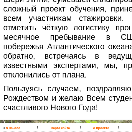
сложный проект обучения, прин
всем участникам стажировки.
отметить чёткую логистику про
месячное пребывание в СШ
побережья Атлантического океан
обратно, встречаясь в веду
известными экспертами, мы, пр
отклонились от плана.
Пользуясь случаем, поздравля
Рождеством и желаю Всем студе
счастливого Нового Года!
«
в начало
карта сайта
о проекте