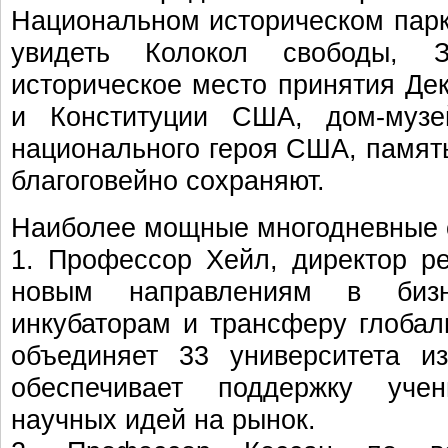
Национальном историческом пар
увидеть Колокол свободы, 
историческое место принятия Де
и Конституции США, дом-музе
национального героя США, памят
благоговейно сохраняют.
Наиболее мощные многодневные 
1. Профессор Хейл, директор р
новым направлениям в бизне
инкубаторам и трансферу глобал
объединяет 33 университета и
обеспечивает поддержку уч
научных идей на рынок.