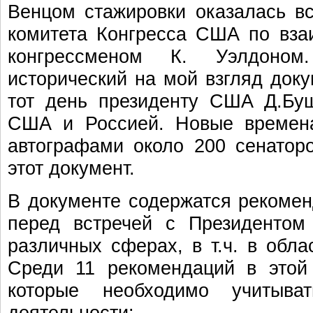
Венцом стажировки оказалась в
комитета Конгресса США по вза
конгрессменом К. Уэлдоно
исторический на мой взгляд доку
тот день президенту США Д.Бу
США и Россией. Новые времена
автографами около 200 сенато
этот документ.
В документе содержатся рекоме
перед встречей с Президентом
различных сферах, в т.ч. в обла
Среди 11 рекомендаций в этой
которые необходимо учиты
деятельности: