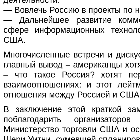
— Вовлечь Россию в проекты по н
— Дальнейшее развитие комме
сфере информационных технол
США.
Многочисленные встречи и диску
главный вывод – американцы хотя
– что такое Россия? хотят пе
взаимоотношениях: и этот лейт
отношения между Россией и США 
В заключение этой краткой за
поблагодарить организаторо
Министерство торговли США и ос
Шери Уитни, сумевшей спланирова