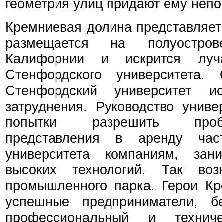
геометрия улиц придают ему непо
Кремниевая долина представляет 
размещается на полуостро
Калифорнии и искрится луч
Стенфордского университета.
Стенфордский университет и
затруднения. Руководство унив
попытки разрешить проб
представления в аренду час
университета компаниям, зан
высоких технологий. Так воз
промышленного парка. Герои Кр
успешные предприниматели, б
профессиональный и техниче