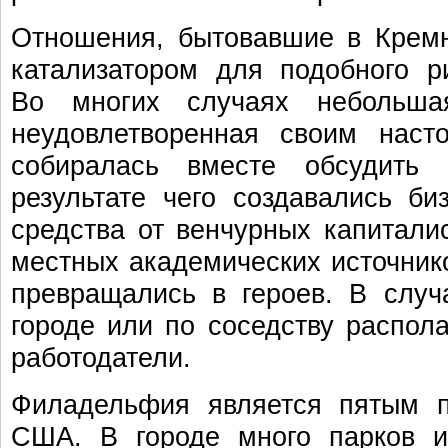
Отношения, бытовавшие в Крем
катализатором для подобного р
Во многих случаях небольшая
неудовлетворенная своим наст
собиралась вместе обсудить
результате чего создавались би
средства от венчурных капитали
местных академических источнико
превращались в героев. В случ
городе или по соседству распол
работодатели.
Филадельфия является пятым п
США. В городе много парков и