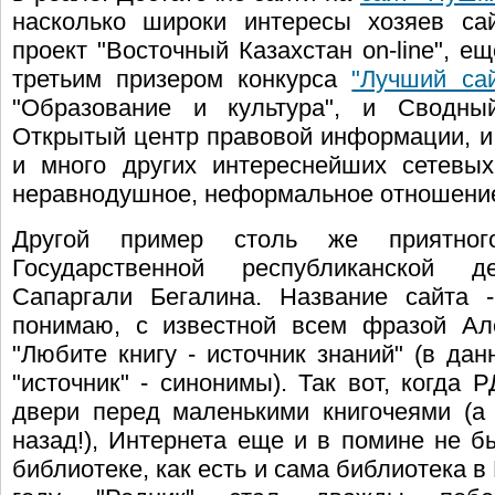
насколько широки интересы хозяев са
проект "Восточный Казахстан on-line", е
третьим призером конкурса
"Лучший са
"Образование и культура", и Сводный
Открытый центр правовой информации, и
и много других интереснейших сетевы
неравнодушное, неформальное отношение 
Другой пример столь же приятног
Государственной республиканской 
Сапаргали Бегалина. Название сайта
понимаю, с известной всем фразой Ал
"Любите книгу - источник знаний" (в дан
"источник" - синонимы). Так вот, когда
двери перед маленькими книгочеями (а 
назад!), Интернета еще и в помине не бы
библиотеке, как есть и сама библиотека в 