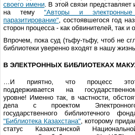
своего имени
. В этой связи представляет 
на тему
"Авторы и электронные
паразитирование"
, состоявшегося год на
сторон процесса - как обвинителей, так и
Впрочем, пока суд (тьфу-тьфу, чтоб не сг
библиотеки уверенно входят в нашу жизн
В ЭЛЕКТРОННЫХ БИБЛИОТЕКАХ МАКУ
…И приятно, что процесс это
поддерживается на государственно
уровне! Именно так, в частности, обстоя
дела с проектом Электронног
государственного библиотечного фонд
"Библиотека Казахстана"
, которому прида
статус Казахстанской Национально