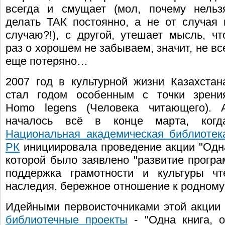
всегда и смущает (мол, почему нельз
делать ТАК постоянно, а не от случая 
случаю?!), с другой, утешает мысль, чт
раз о хорошем не забываем, значит, не вс
еще потеряно…
2007 год в культурной жизни Казахстан
стал годом особенным с точки зрени
Homo legens (Человека читающего). 
началось всё в конце марта, когд
Национальная академическая библиотек
РК
инициировала проведение акции "Одна
которой было заявлено "развитие прогр
поддержка грамотности и культуры чт
наследия, бережное отношение к родному 
Идейными первоисточниками этой акции
библиотечные проекты
- "Одна книга, о