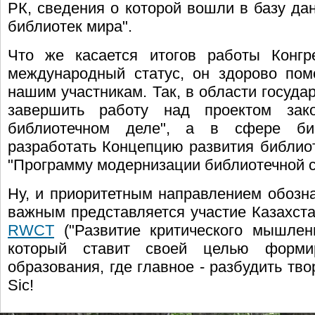
РК, сведения о которой вошли в базу да
библиотек мира".
Что же касается итогов работы Конгр
международный статус, он здорово пом
нашим участникам. Так, в области госуда
завершить работу над проектом за
библиотечном деле", а в сфере биб
разработать Концепцию развития библиот
"Программу модернизации библиотечной сф
Ну, и приоритетным направлением обозна
важным представляется участие Казахст
RWCT
("Развитие критического мышлени
который ставит своей целью форми
образования, где главное - разбудить тв
Sic!