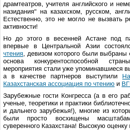
драмтеатров, учителя английского и нем
назидания" на казахском, русском, анг
Естественно, это не могло не вызвать р
активности!
Но до этого в весенней Астане под 
впервые в Центральной Азии состоя
чтения
, девизом которого были выбраны
основа конкурентоспособной стран
мероприятия стали уже упоминавшиеся в
а в качестве партнеров выступили
На
Казахстанская ассоциация по чтению
и
ВГ
Зарубежные гости Конгресса (а в его ра
ученые, теоретики и практики библиотечн
и дальнего зарубежья!), многие из кот
были просто восхищены масштабам
суверенного Казахстана! Высокую оценку