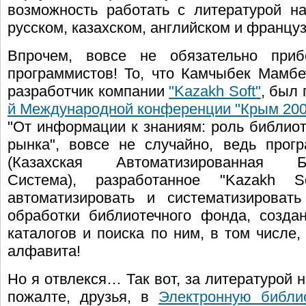
возможность работать с литературой н
русском, казахском, английском и францу
Впрочем, вовсе не обязательно приб
программистов! То, что Камчыбек Мамбе
разработчик компании
"Kazakh Soft"
, был
й Международной конференции "Крым 200
"От информации к знаниям: роль библиот
рынка", вовсе не случайно, ведь про
(Казахская Автоматизированная Би
Система), разработанное "Kazakh So
автоматизировать и систематизироват
обработки библиотечного фонда, созда
каталогов и поиска по ним, в том числе,
алфавита!
Но я отвлекся… Так вот, за литературой 
пожалте, друзья, в
Электронную библи