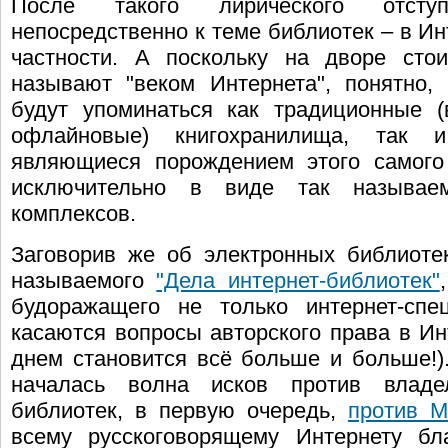
После такого лирического отступ
непосредственно к теме библиотек – в Ин
частности. А поскольку на дворе сто
называют "веком Интернета", понятно,
будут упоминаться как традиционные 
офлайновые) книгохранилища, так и
являющиеся порождением этого самого
исключительно в виде так называем
комплексов.
Заговорив же об электронных библиотек
называемого
"Дела интернет-библиотек"
будоражащего не только интернет-спе
касаются вопросы авторского права в Ин
днем становится всё больше и больше!)
началась волна исков против владе
библиотек, в первую очередь,
против 
всему русскоговорящему Интернету б