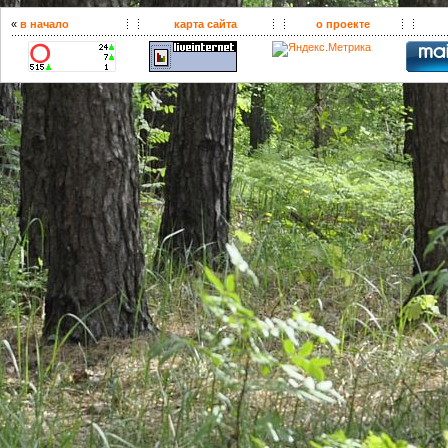
«
в начало
карта сайта
о проекте