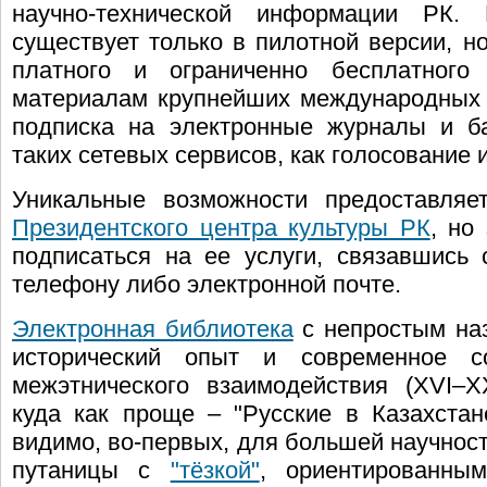
научно-технической информации РК. 
существует только в пилотной версии, н
платного и ограниченно бесплатного
материалам крупнейших международных и
подписка на электронные журналы и б
таких сетевых сервисов, как голосование
Уникальные возможности предоставля
Президентского центра культуры РК
, но
подписаться на ее услуги, связавшись 
телефону либо электронной почте.
Электронная библиотека
с непростым наз
исторический опыт и современное со
межэтнического взаимодействия (XVI–X
куда как проще – "Русские в Казахстан
видимо, во-первых, для большей научност
путаницы с
"тёзкой"
, ориентированны