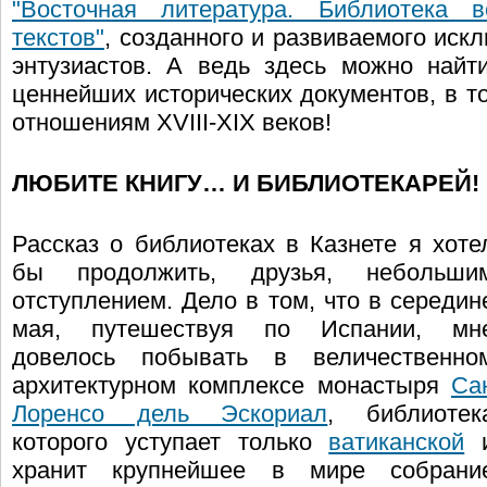
"Восточная литература. Библиотека 
текстов"
, созданного и развиваемого иск
энтузиастов. А ведь здесь можно найт
ценнейших исторических документов, в то
отношениям XVIII-XIX веков!
ЛЮБИТЕ КНИГУ… И БИБЛИОТЕКАРЕЙ!
Рассказ о библиотеках в Казнете я хоте
бы продолжить, друзья, небольши
отступлением. Дело в том, что в середин
мая, путешествуя по Испании, мн
довелось побывать в величественно
архитектурном комплексе монастыря
Са
Лоренсо дель Эскориал
, библиотек
которого уступает только
ватиканской
хранит крупнейшее в мире собрани