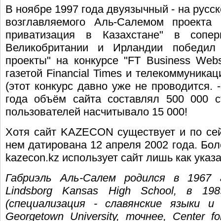
В ноябре 1997 года двуязычный - на русск
возглавляемого Аль-Салемом проекта
приватизация в Казахстане" в сопе
Великобритании и Ирландии победил
проекты" на конкурсе "FT Business Webs
газетой Financial Times и телекоммуник
(этот конкурс давно уже не проводится. 
года объём сайта составлял 500 000 с
пользователей насчитывало 15 000!
Хотя сайт KAZECON существует и по сей
нем датирована 12 апреля 2002 года. Бол
kazecon.kz использует сайт лишь как ука
Габриэль Аль-Салем родился в 1967 
Lindsborg Kansas High School, в 198
(специализация - славянские языки и
Georgetown University, точнее, Center f