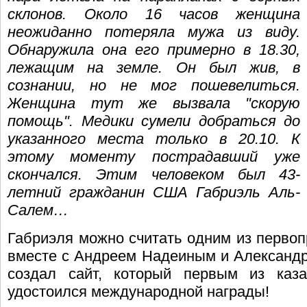
склонов. Около 16 часов женщина
неожиданно потеряла мужа из виду.
Обнаружила она его примерно в 18.30,
лежащим на земле. Он был жив, в
сознании, но не мог пошевелиться.
Женщина тут же вызвала "скорую
помощь". Медики сумели добраться до
указанного места только в 20.10. К
этому моменту пострадавший уже
скончался. Этим человеком был 43-
летний гражданин США Габриэль Аль-
Салем…
Габриэля можно считать одним из первоп
вместе с Андреем Надеиным и Александр
создал сайт, который первым из казах
удостоился международной награды!