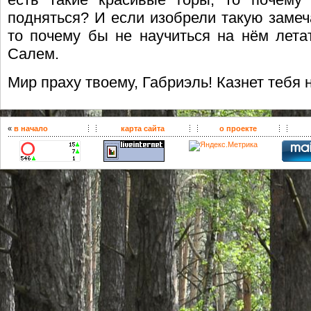
подняться? И если изобрели такую замеч
то почему бы не научиться на нём летат
Салем.
Мир праху твоему, Габриэль! Казнет тебя
«
в начало
карта сайта
о проекте