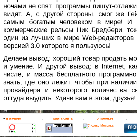
ночами не спят, программы пишут-отлажив
видят. А, с другой стороны, смог же Ге
самым богатым человеком в мире! И 
коммерческие рельсы Ник Бредбери, то
один из лучших в мире Web-редакторов
версией 3.0 которого я пользуюсь!
Делаем вывод: хороший товар продать мо
и умение. И другой вывод: в Internet, ка
числе, и масса бесплатного программно
знать, где оно лежит, чтобы при наличи
провайдера и некоторого количества с
оттуда выудить. Удачи вам в этом, друзья!
«
в начало
карта сайта
о проекте