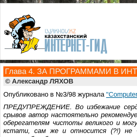
Глава 4. ЗА ПРОГРАММАМИ В ИН
© Александр ЛЯХОВ
Опубликовано в №3/98 журнала
"Computer
ПРЕДУПРЕЖДЕНИЕ. Во избежание серде
срывов автор настоятельно рекоменду
оберегателям чистоты великого и могуч
кстати, сам же и относится (?!) не