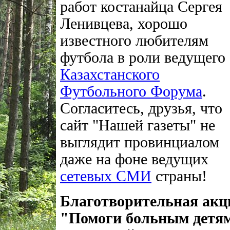
работ костанайца Сергея
Ленивцева, хорошо
известного любителям
футбола в роли ведущего
Казахстанского
Футбольного Форума
.
Согласитесь, друзья, что
сайт "Нашей газеты" не
выглядит провинциалом
даже на фоне ведущих
сетевых СМИ
страны!
Благотворительная акц
"Помоги больным детя