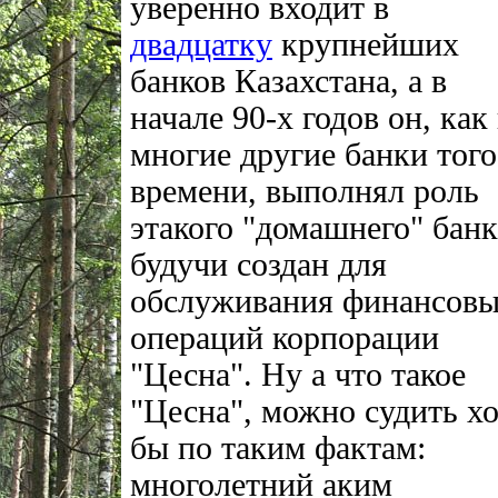
уверенно входит в
двадцатку
крупнейших
банков Казахстана, а в
начале 90-х годов он, как
многие другие банки того
времени, выполнял роль
этакого "домашнего" банк
будучи создан для
обслуживания финансов
операций корпорации
"Цесна". Ну а что такое
"Цесна", можно судить х
бы по таким фактам:
многолетний аким