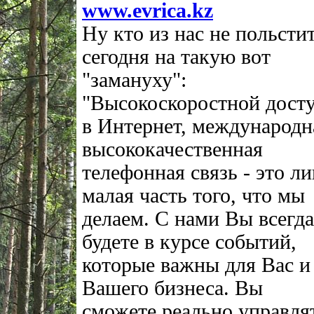
www.evrica.kz
Ну кто из нас не польсти
сегодня на такую вот
"замануху":
"Высокоскоростной дост
в Интернет, международн
высококачественная
телефонная связь - это л
малая часть того, что мы
делаем. С нами Вы всегда
будете в курсе событий,
которые важны для Вас и
Вашего бизнеса. Вы
сможете реально управля