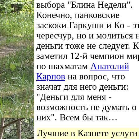
выбора "Блина Недели".
Конечно, панковские
заскоки Гаркуши и Ко - э
чересчур, но и молиться 
деньги тоже не следует. 
заметил 12-й чемпион ми
по шахматам
Анатолий
Карпов
на вопрос, что
значат для него деньги:
"Деньги для меня -
возможность не думать о
них". Всем бы так…
Лучшие в Казнете услуги