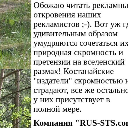
Обожаю читать рекламны
откровения наших
рекламистов ;-). Вот уж г
удивительным образом
умудряются сочетаться и
природная скромность и
претензии на вселенский
размах! Костанайские
"издатели" скромностью 
страдают, все же остальн
у них присутствует в
полной мере.
Компания "RUS-STS.c