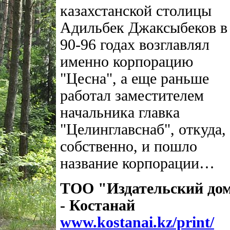
казахстанской столицы
Адильбек Джаксыбеков в
90-96 годах возглавлял
именно корпорацию
"Цесна", а еще раньше
работал заместителем
начальника главка
"Целинглавснаб", откуда,
собственно, и пошло
название корпорации…
ТОО "Издательский до
- Костанай
www.kostanai.kz/print/