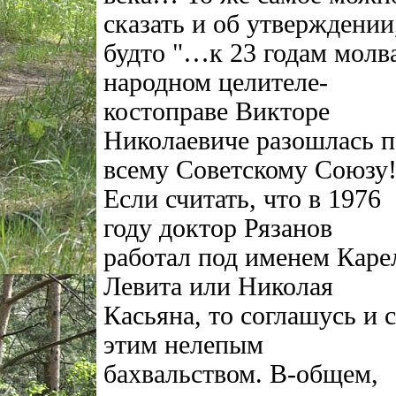
сказать и об утверждении
будто "…к 23 годам молв
народном целителе-
костоправе Викторе
Николаевиче разошлась п
всему Советскому Союзу!
Если считать, что в 1976
году доктор Рязанов
работал под именем Каре
Левита или Николая
Касьяна, то соглашусь и с
этим нелепым
бахвальством. В-общем,