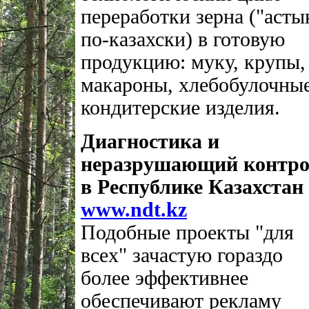
переработки зерна ("асты
по-казахски) в готовую
продукцию: муку, крупы,
макароны, хлебобулочны
кондитерские изделия.
Диагностика и
неразрушающий контр
в Республике Казахстан
www.ndt.kz
Подобные проекты "для
всех" зачастую гораздо
более эффективнее
обеспечивают рекламу