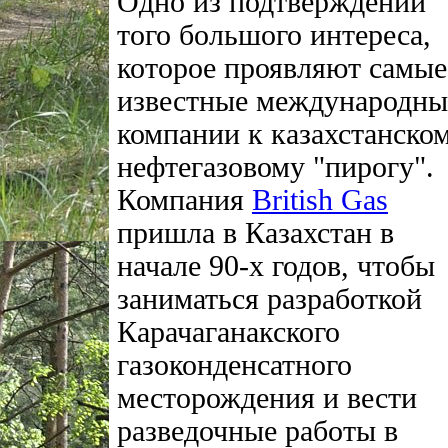
Одно из подтверждений
того большого интереса,
которое проявляют самые
известные международны
компании к казахстанско
нефтегазовому "пирогу".
Компания
British Gas
пришла в Казахстан в
начале 90-х годов, чтобы
заниматься разработкой
Карачаганакского
газоконденсатного
месторождения и вести
разведочные работы в