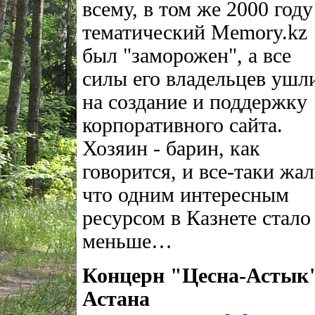
всему, в том же 2000 году
тематический Memory.kz
был "заморожен", а все
силы его владельцев ушл
на создание и поддержку
корпоративного сайта.
Хозяин - барин, как
говорится, и все-таки жал
что одним интересным
ресурсом в Казнете стало
меньше…
Концерн "Цесна-Астык"
Астана