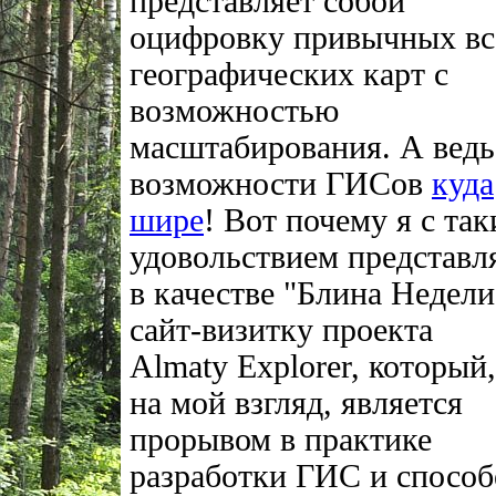
представляет собой
оцифровку привычных в
географических карт с
возможностью
масштабирования. А ведь
возможности ГИСов
куда
шире
! Вот почему я с та
удовольствием представ
в качестве "Блина Недели
сайт-визитку проекта
Almaty Explorer, который,
на мой взгляд, является
прорывом в практике
разработки ГИС и способ