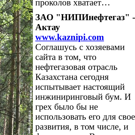
проколов хватает…
ЗАО "НИПИнефтегаз" 
Актау
www.kaznipi.com
Соглашусь с хозяевами
сайта в том, что
нефтегазовая отрасль
Казахстана сегодня
испытывает настоящий
инжиниринговый бум. И
грех было бы не
использовать его для свое
развития, в том числе, и