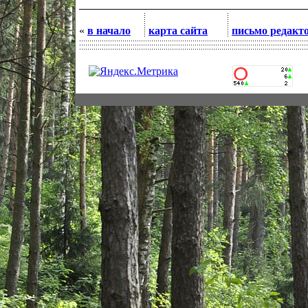
«
в начало
карта сайта
письмо редакт