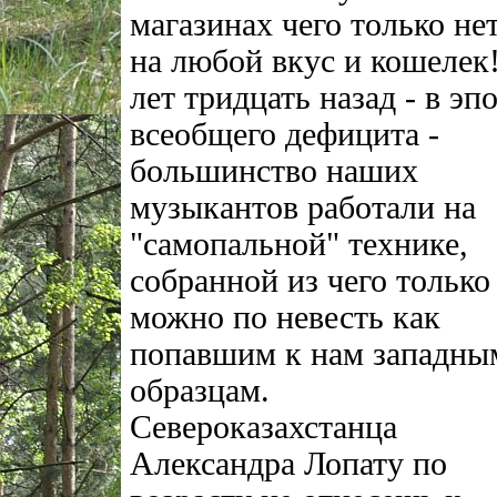
магазинах чего только нет
на любой вкус и кошелек
лет тридцать назад - в эп
всеобщего дефицита -
большинство наших
музыкантов работали на
"самопальной" технике,
собранной из чего только
можно по невесть как
попавшим к нам западны
образцам.
Североказахстанца
Александра Лопату по