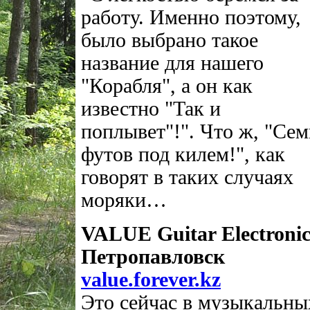
работу. Именно поэтому,
было выбрано такое
название для нашего
"Корабля", а он как
известно "Так и
поплывет"!". Что ж, "Сем
футов под килем!", как
говорят в таких случаях
моряки…
VALUE Guitar Electronic
Петропавловск
value.forever.kz
Это сейчас в музыкальны