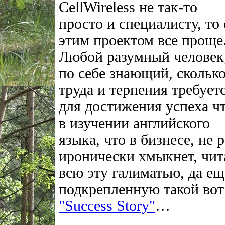
CellWireless не так-то
просто и специалисту, то 
этим проектом все проще
Любой разумный человек
по себе знающий, скольк
труда и терпения требует
для достижения успеха ч
в изучении английского
языка, что в бизнесе, не р
иронически хмыкнет, чит
всю эту галиматью, да ещ
подкрепленную такой вот
"Success Story"
…