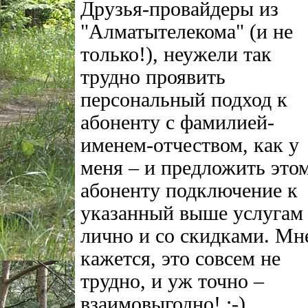
Друзья-провайдеры из
"Алматытелекома" (и не
только!), неужели так
трудно проявить
персональный подход к
абоненту с фамилией-
именем-отчеством, как у
меня – и предложить это
абоненту подключение к
указанный выше услугам
лично и со скидками. Мн
кажется, это совсем не
трудно, и уж точно –
взаимовыгодно! ;-)