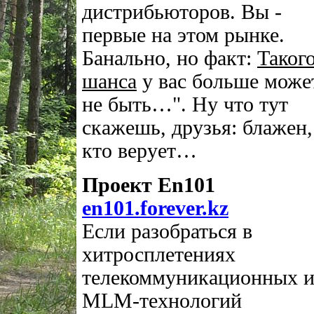
дистрибьюторов. Вы -
первые на этом рынке.
Банально, но факт:
Таког
шанса
у вас больше може
не быть…". Ну что тут
скажешь, друзья: блажен,
кто верует…
Проект En101
en101.forever.kz
Если разобраться в
хитросплетениях
телекоммуникационных 
MLM-технологий