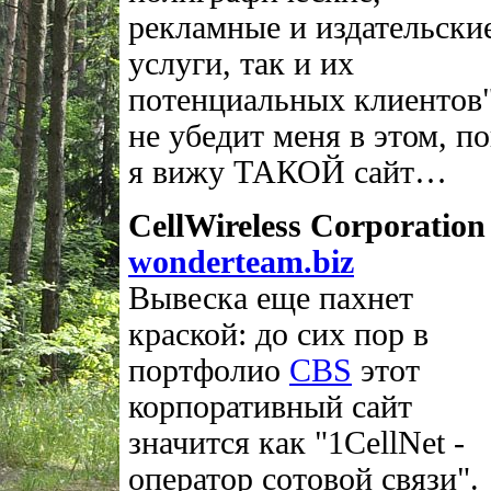
рекламные и издательски
услуги, так и их
потенциальных клиентов"
не убедит меня в этом, п
я вижу ТАКОЙ сайт…
CellWireless Corporation
wonderteam.biz
Вывеска еще пахнет
краской: до сих пор в
портфолио
CBS
этот
корпоративный сайт
значится как "1CellNet -
оператор сотовой связи".