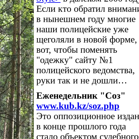
Если кто обратил вниман
в нынешнем году многие
наши полицейские уже
щеголяли в новой форме,
вот, чтобы поменять
"одежку" сайту №1
полицейского ведомства,
руки так и не дошли…
Еженедельник "Соз"
www.kub.kz/soz.php
Это оппозиционное изда
в конце прошлого года
стало объектом судебного