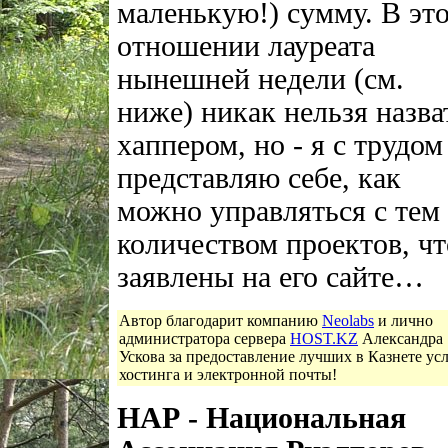
маленькую!) сумму. В эт
отношении лауреата
нынешней недели (см.
ниже) никак нельзя назва
хаппером, но - я с трудом
представляю себе, как
можно управляться с тем
количеством проектов, чт
заявлены на его сайте…
Автор благодарит компанию
Neolabs
и лично
администратора сервера
HOST.KZ
Александра
Ускова за предоставление лучших в Казнете ус
хостинга и электронной почты!
НАР - Национальная