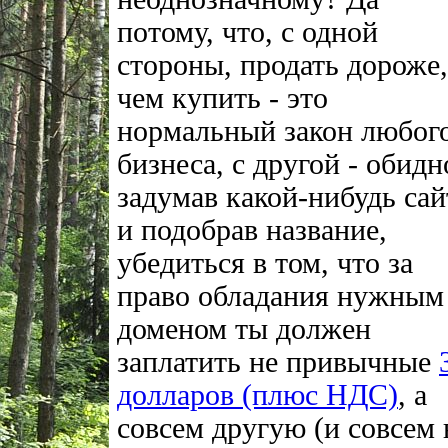
потому, что, с одной
стороны, продать дороже,
чем купить - это
нормальный закон любог
бизнеса, с другой - обидн
задумав какой-нибудь сай
и подобрав название,
убедиться в том, что за
право обладания нужным
доменом ты должен
заплатить не привычные
долларов (плюс НДС)
, а
совсем другую (и совсем 