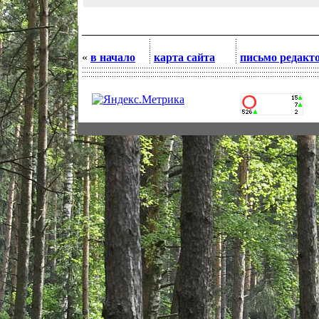
«
в начало
карта сайта
письмо редакт