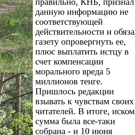
правильно, КНБ, признал
данную информацию не
соответствующей
действительности и обяза
газету опровергнуть ее,
плюс выплатить истцу в
счет компенсации
морального вреда 5
миллионов тенге.
Пришлось редакции
взывать к чувствам своих
читателей. В итоге, иском
сумма была все-таки
собрана - и 10 июня