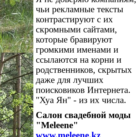
чьи рекламные тексты
контрастируют с их
скромными сайтами,
которые бравируют
громкими именами и
ссылаются на корни и
родственников, скрытых
даже для лучших
поисковиков Интернета.
"Хуа Ян" - из их числа.
Салон свадебной моды
"Meleene"
www.meleene.kz