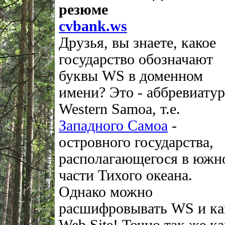
резюме
cvbank.ws
Друзья, вы знаете, какое
государство обозначают
буквы WS в доменном
имени? Это - аббревиатур
Western Samoa, т.е.
Западного Самоа
-
островного государства,
располагающегося в южн
части Тихого океана.
Однако можно
расшифровывать WS и ка