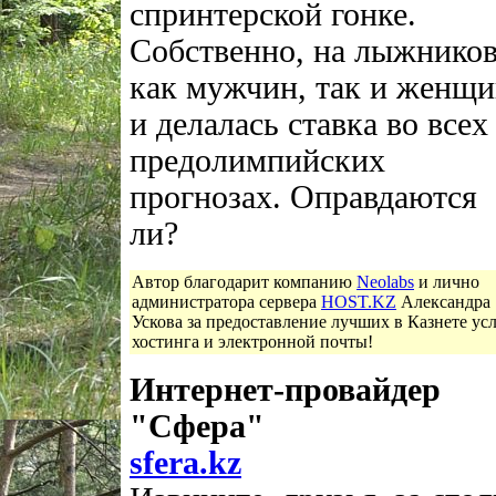
спринтерской гонке.
Собственно, на лыжников
как мужчин, так и женщи
и делалась ставка во всех
предолимпийских
прогнозах. Оправдаются
ли?
Автор благодарит компанию
Neolabs
и лично
администратора сервера
HOST.KZ
Александра
Ускова за предоставление лучших в Казнете ус
хостинга и электронной почты!
Интернет-провайдер
"Сфера"
sfera.kz