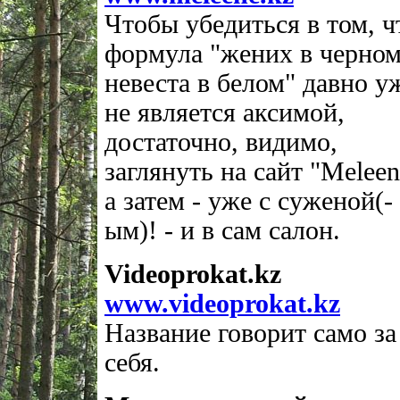
Чтобы убедиться в том, ч
формула "жених в черном
невеста в белом" давно у
не является аксимой,
достаточно, видимо,
заглянуть на сайт "Meleen
а затем - уже с суженой(-
ым)! - и в сам салон.
Videoprokat.kz
www.videoprokat.kz
Название говорит само за
себя.