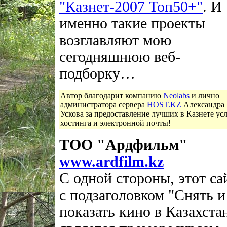
"Казнет-2007 Топ50+"
. И
именно такие проекты
возглавляют мою
сегодняшнюю веб-
подборку…
Автор благодарит компанию
Neolabs
и лично
администратора сервера
HOST.KZ
Александра
Ускова за предоставление лучших в Казнете ус
хостинга и электронной почты!
ТОО "Ардфильм"
www.ardfilm.kz
С одной стороны, этот са
с подзаголовком "Снять и
показать кино в Казахста