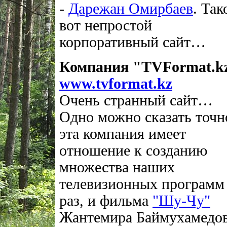
-
Дарежан Омирбаев
. Так
вот непростой
корпоративный сайт…
Компания "TVFormat.k
www.tvformat.kz
Очень странный сайт…
Одно можно сказать точн
эта компания имеет
отношение к созданию
множества наших
телевизионных программ 
раз, и фильма
"Шу-Чу"
Жантемира Баймухамедов