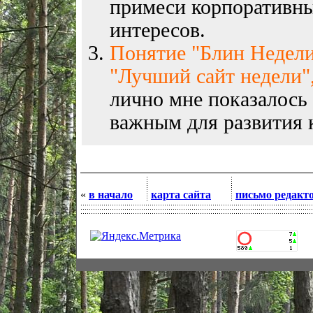
примеси корпоративны
интересов.
Понятие "Блин Недели
"Лучший сайт недели",
лично мне показалось
важным для развития к
«
в начало
карта сайта
письмо редакт