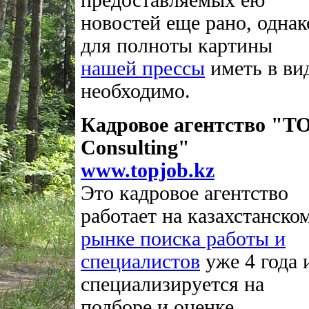
предоставляемых ею
новостей еще рано, однак
для полноты картины
нашей прессы
иметь в ви
необходимо.
Кадровое агентство "T
Consulting"
www.topjob.kz
Это кадровое агентство
работает на казахстанско
рынке поиска работы и
специалистов
уже 4 года 
специализируется на
подборе и оценке