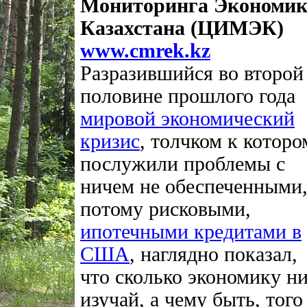
Мониторинга Экономи
Казахстана (ЦИМЭК)
www.cmrek.kz
Разразившийся во второй
половине прошлого года
мировой экономический
кризис
, толчком к которо
послужили проблемы с
ничем не обеспеченными,
потому рисковыми,
ипотечными кредитами в
США
, наглядно показал,
что сколько экономику н
изучай, а чему быть, того