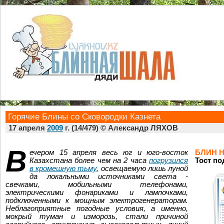
Горячие Блины со Сковородки Казнета
17 апреля
2009
г. (14/479) © Александр ЛЯХОВ
В
ечером 15 апреля весь юг и юго-восток
БЛИН 
Казахстана более чем на 2 часа
погрузился
Тост по
в кромешную тьму
, освещаемую лишь луной
да локальными источниками света -
свечками, мобильными телефонами,
электрическими фонариками и лампочками,
подключенными к мощным электрогенераторам.
Неблагоприятные погодные условия, а именно,
мокрый туман и изморозь, стали причиной