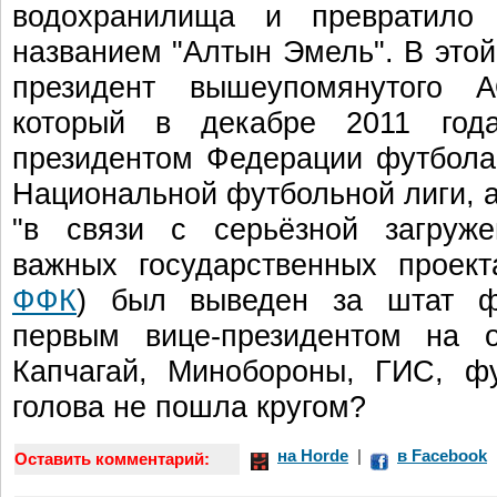
водохранилища и превратило
названием "Алтын Эмель". В этой
президент вышеупомянутого 
который в декабре 2011 год
президентом Федерации футбола
Национальной футбольной лиги, а
"в связи с серьёзной загруже
важных государственных проек
ФФК
) был выведен за штат ф
первым вице-президентом на о
Капчагай, Минобороны, ГИС, ф
голова не пошла кругом?
на Horde
|
в Facebook
Оставить комментарий: