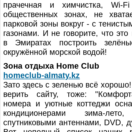
прачечная и химчистка, Wi-F
общественных зонах, не хвата
парковой зоны вокруг - с тенист
газонами. И не говорите, что эт
в Эмиратах построить зелёны
окружённой морской водой!
Зона отдыха Home Club
homeclub-almaty.kz
Зато здесь с зеленью всё хорошо!
верить сайту, тоже: "Комфорт
номера и уютные коттеджи осн
кондиционерами зима-лето
спутниковыми антеннами, DVD, 
Вот неполный список наших ра