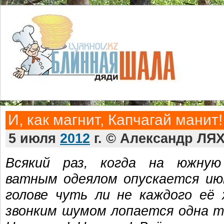
И, как магнит, Капчагай манит!
5 июля
2012
г. © Александр ЛЯ
Всякий раз, когда на южную
ватным одеялом опускается июн
голове чуть ли не каждого её
звонким шумом лопается одна т