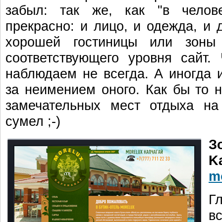
забыл: так же, как "в челов
прекрасно: и лицо, и одежда, и 
хорошей гостиницы или зоны
соответствующего уровня сайт.
наблюдаем не всегда. А иногда 
за неимением оного. Как бы то н
замечательных мест отдыха на
сумел ;-)
З
K
m
Гл
вс