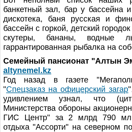
банкетный зал, бар у бассейна и
дискотека, баня русская и фин
бассейн с горкой, детский городок
скутеры, бананы, водные л
гаррантированная рыбалка на соб
Семейный пансионат "Алтын Э
altynemel.kz
Год назад в газете "Мегапол
"
Спецзаказ на офицерский загар
удивлением узнал, что (ци
Министерства обороны акционерн
ГИС Центр" за 2 млрд 790 млн
отдыха "Ассорти" на северном п