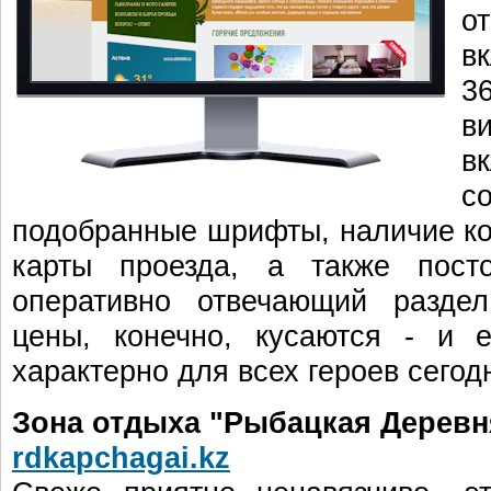
от
в
36
в
в
с
подобранные шрифты, наличие к
карты проезда, а также пост
оперативно отвечающий раздел 
цены, конечно, кусаются - и 
характерно для всех героев сег
Зона отдыха "Рыбацкая Деревн
rdkapchagai.kz