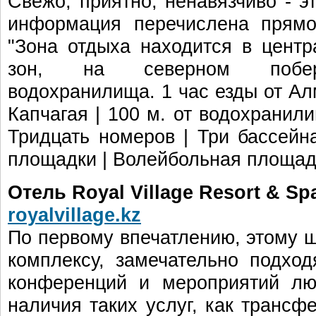
Свежо, приятно, ненавязчиво - э
информация перечислена прямо
"Зона отдыха находится в центр
зон, на северном побере
водохранилища. 1 час езды от Алм
Капчагая | 100 м. от водохранили
Тридцать номеров | Три бассейна
площадки | Волейбольная площадк
Отель Royal Village Resort & Sp
royalvillage.kz
По первому впечатлению, этому 
комплексу, замечательно подхо
конференций и мероприятий лю
наличия таких услуг, как трансфе