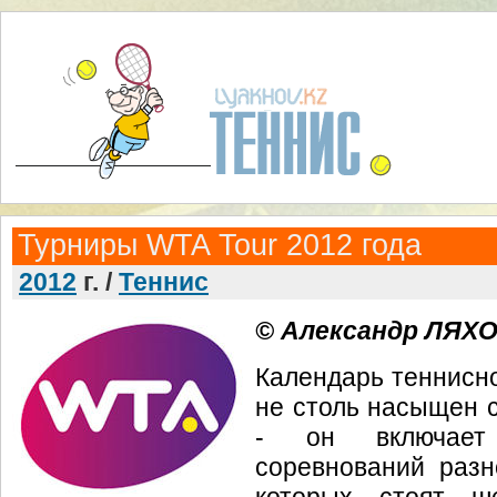
Турниры WTA Tour 2012 года
2012
г. /
Теннис
© Александр ЛЯХ
Календарь теннисно
не столь насыщен с
- он включает
соревнований разн