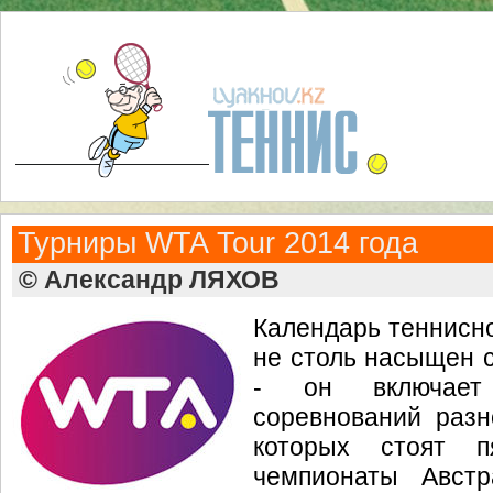
Турниры WTA Tour 2014 года
© Александр ЛЯХОВ
Календарь теннисно
не столь насыщен с
- он включает
соревнований разн
которых стоят п
чемпионаты Авст