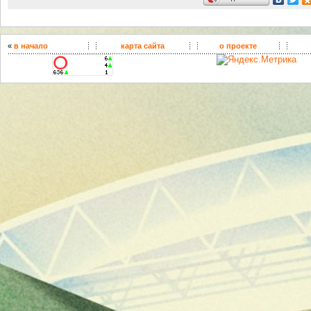
«
в начало
карта сайта
о проекте