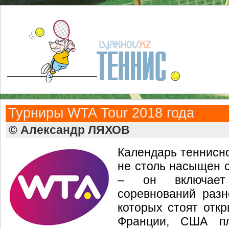
Турниры WTA Tour 2018 года
© Александр ЛЯХОВ
Календарь теннисно
не столь насыщен с
– он включает
соревнований разн
которых стоят отк
Франции, США пл