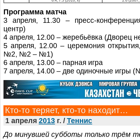
6:4, 7:5 (2010, х)
2:6 (2007,
Программа матча
3 апреля, 11.30 – пресс-конференц
центр)
4 апреля, 12.00 – жеребьёвка (Дворец 
5 апреля, 12.00 – церемония открыти
№2, №2 – №1)
6 апреля, 13.00 – парная игра
7 апреля, 14.00 – две одиночные игры 
Кто-то теряет, кто-то находит…
1 апреля
2013
г. /
Теннис
До минувшей субботы только трём т