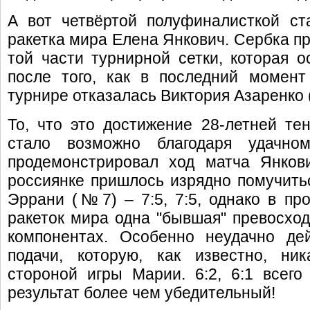
А вот четвёртой полуфиналисткой ст
ракетка мира Елена Янкович. Сербка пр
той части турнирной сетки, которая о
после того, как в последний момент
турнире отказалась Виктория Азаренко 
То, что это достижение 28-летней те
стало возможно благодаря удачном
продемонстрировал ход матча Янков
россиянке пришлось изрядно помучитьс
Эррани (№7) – 7:5, 7:5, однако в про
ракеток мира одна "бывшая" превосход
компонентах. Особенно неудачно де
подачи, которую, как известно, ни
стороной игры Марии. 6:2, 6:1 всег
результат более чем убедительный!