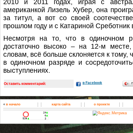
2010 и 2011 годах, играя с австр
американкой Лизель Хубер, она проиг
за титул, а вот со своей соотечест
прошлом году и с Катариной Среботник
Несмотря на то, что в одиночном р
достаточно высоко – на 12-м месте,
словам, всё больше склоняется к тому,
в одиночном разряде и сосредоточит
выступлениях.
в Facebook
Оставить комментарий:
«
в начало
карта сайта
о проекте