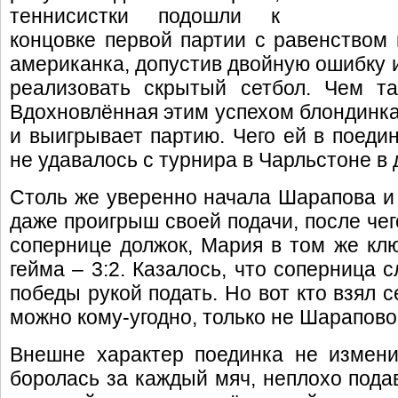
теннисистки подошли к
концовке первой партии с равенством в
американка, допустив двойную ошибку 
реализовать скрытый сетбол. Чем та
Вдохновлённая этим успехом блондинка 
и выигрывает партию. Чего ей в поеди
не удавалось с турнира в Чарльстоне в 
Столь же уверенно начала Шарапова и 
даже проигрыш своей подачи, после чего
сопернице должок, Мария в том же кл
гейма – 3:2. Казалось, что соперница 
победы рукой подать. Но вот кто взял с
можно кому-угодно, только не Шарапово
Внешне характер поединка не измени
боролась за каждый мяч, неплохо пода