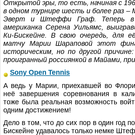
Открытой эры, то есть, начиная с 196
в одном турнире шесть и более раз –
Эверт и Штеффи Граф. Теперь в
американка Серена Уильямс, выигра
Ки-Бискейне. В свою очередь, для 
матчу Марии Шараповой этот фин
историческим, но по другой причине
проигранный россиянкой в Майами, пр
Sony Open Tennis
А ведь у Марии, приехавшей во Флор
неё завершения соревнования в кал
тоже была реальная возможность вой
одним достижением!
Дело в том, что до сих пор в один год 
Бискейне удавалось только немке Штефф