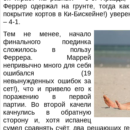
Феррер одержал на грунте, тогда ка
покрытие кортов в Ки-Бискейне!) увер
– 4-1.
Тем не менее, начало
финального поединка
сложилось в пользу
Феррера. Маррей
непривычно много для себя
ошибался (19
невынужденных ошибок за
сет!), что и привело его к
поражению в первой
партии. Во второй качели
качнулись в обратную
сторону и, хотя испанец
сумел сравнять счёт, два решающих ге