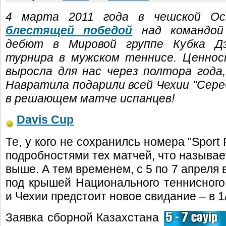
4 марта 2011 года в чешской Ос
блестящей победой
над командой 
дебют в Мировой группе Кубка Дэв
турнира в мужском теннисе. Ценно
выросла для нас через полтора года
Навратила подарили всей Чехии "Сер
в решающем матче испанцев!
Davis Cup
Те, у кого не сохранилсь номера "Sport
подробностями тех матчей, что называе
выше. А тем временем, с 5 по 7 апреля 
под крышей Национального теннисного
и Чехии предстоит новое свидание – в 
Заявка сборной Казахстана