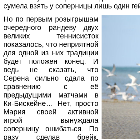
сумела взять у соперницы лишь один ге
Но по первым розыгрышам
очередного рандеву двух
великих теннисисток
показалось, что неприятной
для одной из них традиции
будет положен конец. И
ведь не сказать, что
Серена сильно сдала по
сравнению с её
предыдущими матчами в
Ки-Бискейне… Нет, просто
Мария своей активной
игрой вынуждала
соперницу ошибаться. По
разу сделав брейк,