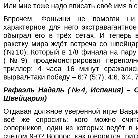
Или мне тоже надо вписать своё имя в с
Впрочем, Фоньини не помогли ни
характерное для него экстравагантное
обыграл его в трёх сетах. И теперь 
ракетку мира ждёт встреча со швейц
(№10). Который в 1/8 финала на пар
(№9) продемонстрировал переполн
триллер: 4 часа 16 минут сражалис
вырвал-таки победу – 6:7 (5:7), 4:6, 6:4, 7
Рафаэль Надаль (№4, Испания) – 
Швейцария)
Отдавая должное уверенной игре Ваври
всё же спросить: кого можно счит
соперников, один из которых ведёт в 
счётом 9-0? Вопрос, как говорится, рит