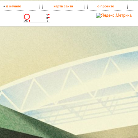
«
в начало
карта сайта
о проекте