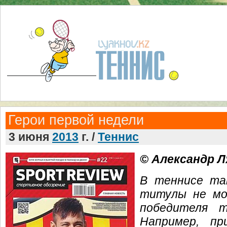
Герои первой недели
3 июня
2013
г. /
Теннис
© Александр 
В теннисе так
титулы не мо
победителя т
Например, пр