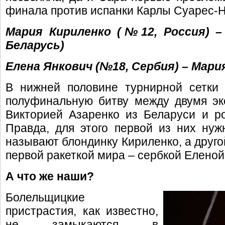
финала против испанки Карлы Суарес-Нав
Мария Кириленко (№12, Россия) 
Беларусь)
Елена Янкович (№18, Сербия) – Мари
В нижней половине турнирной сетки
полуфинальную битву между двумя эк
Викторией Азаренко из Беларуси и р
Правда, для этого первой из них ну
называют блондинку Кириленко, а друго
первой ракеткой мира – сербкой Еленой
А что же наши?
Болельщицкие
пристрастия, как известно,
не замыкаются в