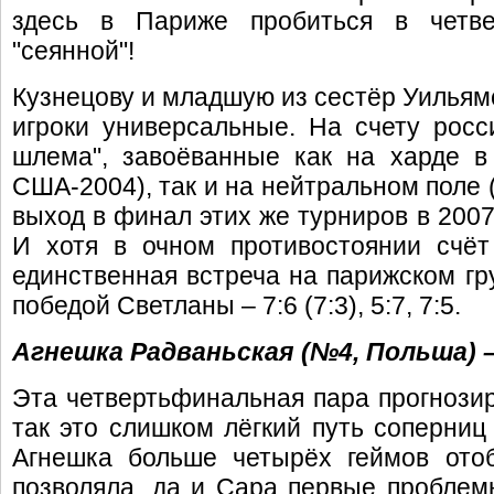
здесь в Париже пробиться в четве
"сеянной"!
Кузнецову и младшую из сестёр Уильямс
игроки универсальные. На счету росс
шлема", завоёванные как на харде в
США-2004), так и на нейтральном поле (
выход в финал этих же турниров в 2007
И хотя в очном противостоянии счёт
единственная встреча на парижском гр
победой Светланы – 7:6 (7:3), 5:7, 7:5.
Агнешка Радваньская (№4, Польша) 
Эта четвертьфинальная пара прогнозир
так это слишком лёгкий путь соперниц
Агнешка больше четырёх геймов ото
позволяла, да и Сара первые проблем