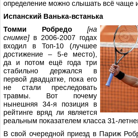
определение можно слышать всё чаще 
Испанский Ванька-встанька
Томми Робредо
[на
снимке]
в 2006-2007 годах
входил в Топ-10 (лучшее
достижение – 5-е место),
да и потом ещё года три
стабильно держался в
первой двадцатке, пока его
не стали преследовать
травмы. Вот почему
нынешняя 34-я позиция в
рейтинге вряд ли является
реальным показателем класса 31-летнег
В свой очередной приезд в Париж Роб