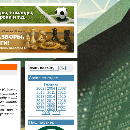
Архив по годам
Главная
2002
|
2004
|
2008
я Надаля с
2010
|
2011
|
2012
 грунтовых
2013
|
2014
|
2015
воду своей
2016
|
2017
|
2018
ме, затем
2019
|
2020
|
2021
наконец, в
2022
|
2023
|
2024
ько раз в
2025
|
2026
щё никто!
Наш партнёр