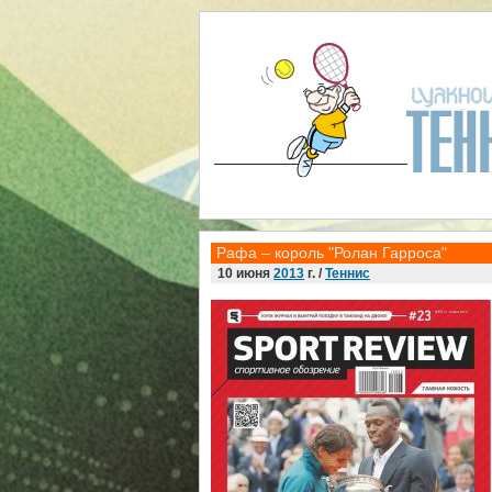
Рафа – король "Ролан Гарроса"
10 июня
2013
г. /
Теннис