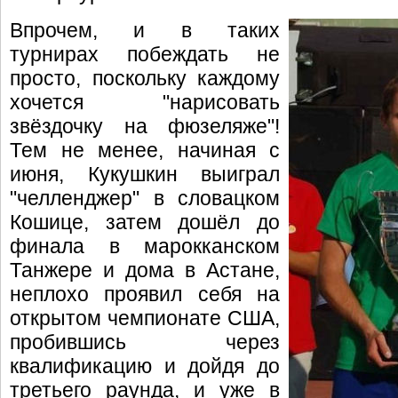
Впрочем, и в таких
турнирах побеждать не
просто, поскольку каждому
хочется "нарисовать
звёздочку на фюзеляже"!
Тем не менее, начиная с
июня, Кукушкин выиграл
"челленджер" в словацком
Кошице, затем дошёл до
финала в марокканском
Танжере и дома в Астане,
неплохо проявил себя на
открытом чемпионате США,
пробившись через
квалификацию и дойдя до
третьего раунда, и уже в