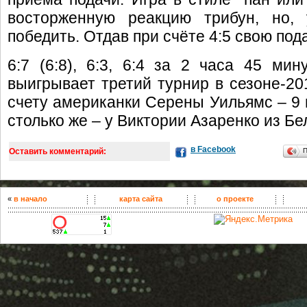
восторженную реакцию трибун, но, 
победить. Отдав при счёте 4:5 свою под
6:7 (6:8), 6:3, 6:4 за 2 часа 45 ми
выигрывает третий турнир в сезоне-20
счету американки Серены Уильямс – 9 
столько же – у Виктории Азаренко из Бе
в Facebook
Оставить комментарий:
«
в начало
карта сайта
о проекте