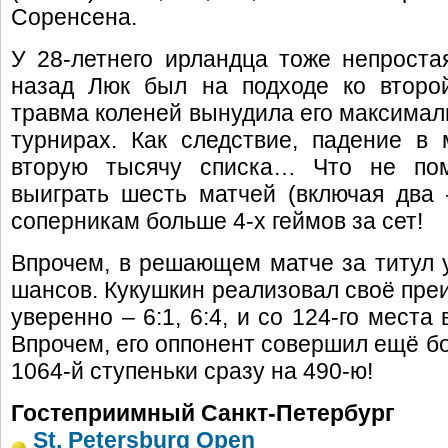
Соренсена.
У 28-летнего ирландца тоже непростая
назад Люк был на подходе ко второй
травма коленей вынудила его максимал
турнирах. Как следствие, падение в
вторую тысячу списка… Что не по
выиграть шесть матчей (включая два 
соперникам больше 4-х геймов за сет!
Впрочем, в решающем матче за титул 
шансов. Кукушкин реализовал своё пре
уверенно – 6:1, 6:4, и со 124-го места
Впрочем, его оппонент совершил ещё б
1064-й ступеньки сразу на 490-ю!
Гостеприимный Санкт-Петербург
St. Petersburg Open