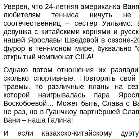
Уверен, что 24-летняя американка Ваня
любителям тенниса ничуть не 
соотечественниц – сестёр Уильямс. 
девушка с китайскими корнями и рус
нашей Ярославы Шведовой в сезоне-201
фурор в теннисном мире, буквально "
открытый чемпионат США!
Однако потом отношения их разлади
сколько спортивные. Повторить сво
травмы, то различные планы на сез
которой наигрывалась пара Яро
Воскобоевой… Может быть, Слава с В
не раз, но в Гуанчжоу партнёршей Сла
Вани – наша Галина!
И если казахско-китайскому дуэ