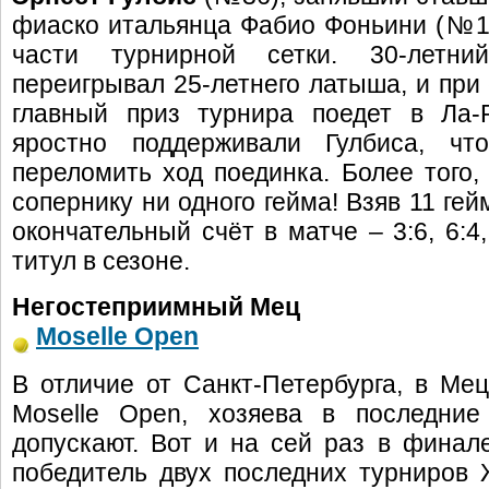
фиаско итальянца Фабио Фоньини (№1
части турнирной сетки. 30-летн
переигрывал 25-летнего латыша, и при с
главный приз турнира поедет в Ла-
яростно поддерживали Гулбиса, 
переломить ход поединка. Более того,
сопернику ни одного гейма! Взяв 11 ге
окончательный счёт в матче – 3:6, 6:4
титул в сезоне.
Негостеприимный Мец
Moselle Open
В отличие от Санкт-Петербурга, в Мец
Moselle Open, хозяева в последние
допускают. Вот и на сей раз в фина
победитель двух последних турниров