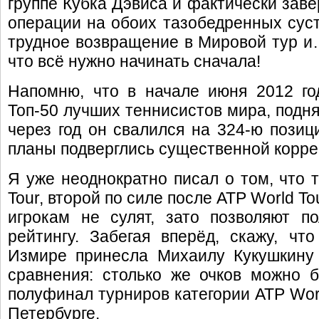
группе Кубка Дэвиса и фактически зав
операции на обоих тазобедренных суст
трудное возвращение в Мировой тур и…
что всё нужно начинать сначала!
Напомню, что в начале июня 2012 г
Топ-50 лучших теннисистов мира, подня
через год он свалился на 324-ю позиц
планы подверглись существенной корр
Я уже неоднократно писал о том, что 
Tour, второй по силе после ATP World T
игрокам не сулят, зато позволяют п
рейтингу. Забегая вперёд, скажу, чт
Измире принесла Михаилу Кукушкину 
сравнения: столько же очков можно 
полуфинал турниров категории ATP Worl
Петербурге.