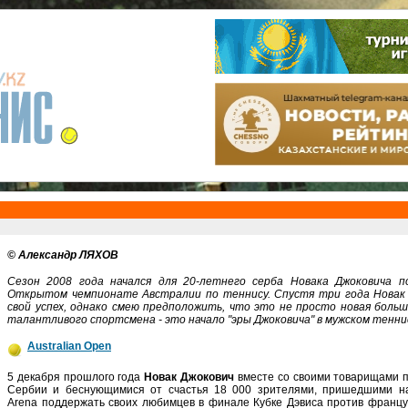
© Александр ЛЯХОВ
Сезон 2008 года начался для 20-летнего серба Новака Джоковича п
Открытом чемпионате Австралии по теннису. Спустя три года Новак
свой успех, однако смею предположить, что это не просто новая боль
талантливого спортсмена - это начало "эры Джоковича" в мужском тенни
Australian Open
5 декабря прошлого года
Новак Джокович
вместе со своими товарищами 
Сербии и беснующимися от счастья 18 000 зрителями, пришедшими на
Arena поддержать своих любимцев в финале Кубке Дэвиса против францу