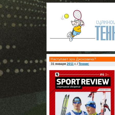
Наступает эра Джоковича?
31 января
2011
г. /
Теннис