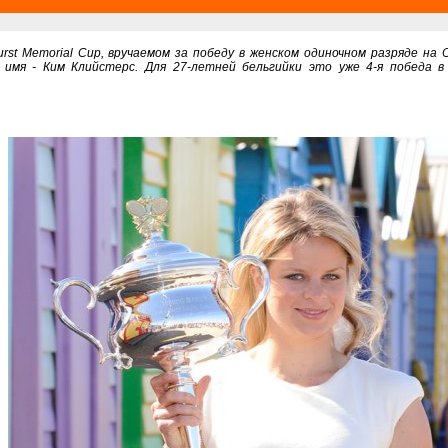
urst Memorial Cup, вручаемом за победу в женском одиночном разряде н
 имя - Ким Клийстерс. Для 27-летней бельгийки это уже 4-я победа в