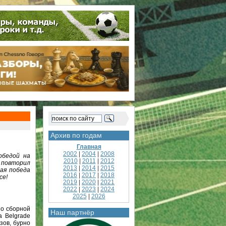
Архив по годам
Главная
2002
|
2004
|
2008
обедой на
2010
|
2011
|
2012
 повторил
2013
|
2014
|
2015
шая победа
2016
|
2017
|
2018
се!
2019
|
2020
|
2021
2022
|
2023
|
2024
2025
|
2026
по сборной
Наш партнёр
 Belgrade
зов, бурно