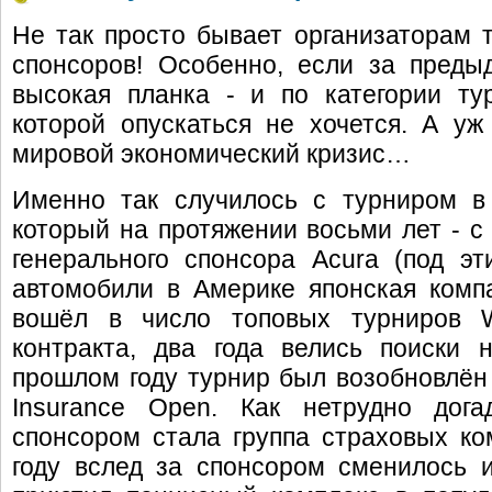
Не так просто бывает организаторам 
спонсоров! Особенно, если за преды
высокая планка - и по категории ту
которой опускаться не хочется. А уж
мировой экономический кризис…
Именно так случилось с турниром в
который на протяжении восьми лет - с 
генерального спонсора Acura (под э
автомобили в Америке японская комп
вошёл в число топовых турниров 
контракта, два года велись поиски 
прошлом году турнир был возобновлён 
Insurance Open. Как нетрудно дога
спонсором стала группа страховых ком
году вслед за спонсором сменилось 