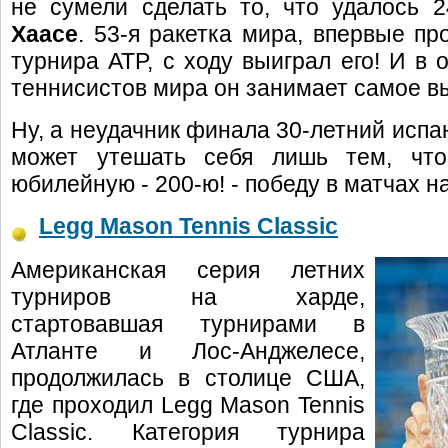
не сумели сделать то, что удалось 
Хаасе
. 53-я ракетка мира, впервые п
турнира ATP, с ходу выиграл его! И в
теннисистов мира он занимает самое вы
Ну, а неудачник финала 30-летний исп
может утешать себя лишь тем, что
юбилейную - 200-ю! - победу в матчах н
Legg Mason Tennis Classic
Американская серия летних
турниров на харде,
стартовавшая турнирами в
Атланте и Лос-Анджелесе,
продолжилась в столице США,
где проходил Legg Mason Tennis
Classic. Категория турнира