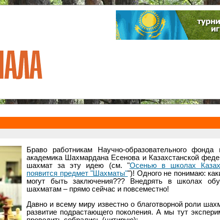
Браво работникам Научно-образовательного фонда 
академика Шахмардана Есенова и Казахстанской феде
шахмат за эту идею (см. "
Осенью в школах Казах
появится предмет "Шахматы"
")! Одного не понимаю: как
могут быть заключения??? Внедрять в школах обу
шахматам – прямо сейчас и повсеместно!
Давно и всему миру известно о благотворной роли шах
развитие подрастающего поколения. А мы тут экспер