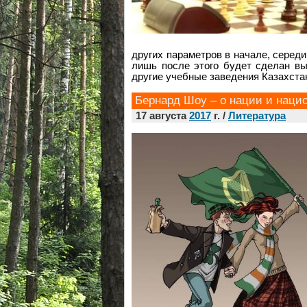
других параметров в начале, середи
лишь после этого будет сделан в
другие учебные заведения Казахста
Бернард Шоу – о нации и наци
17 августа
2017
г. /
Литература